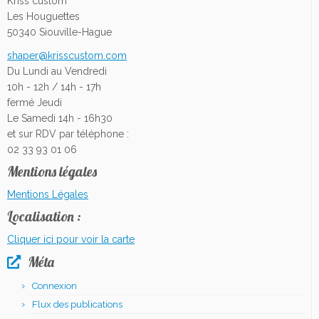
Kriss custom
Les Houguettes
50340 Siouville-Hague
shaper@krisscustom.com
Du Lundi au Vendredi
10h - 12h / 14h - 17h
fermé Jeudi
Le Samedi 14h - 16h30
et sur RDV par téléphone :
02 33 93 01 06
Mentions légales
Mentions Légales
Localisation :
Cliquer ici pour voir la carte
Méta
Connexion
Flux des publications