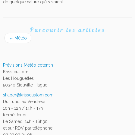
de quelque nature qu’ils soient.
Parcourir les articles
←
Météo
Prévisions Météo cotentin
Kriss custom
Les Houguettes
50340 Siouville-Hague
shaper@krisscustom.com
Du Lundi au Vendredi
10h - 12h / 14h - 17h
fermé Jeudi
Le Samedi 14h - 16h30
et sur RDV par téléphone :
02 33 93 01 06