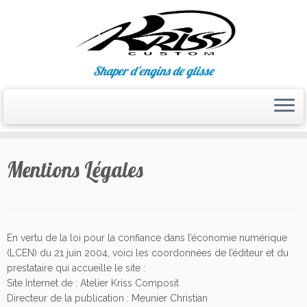
Shaper d'engins de glisse
Passer
au
Mentions Légales
contenu
En vertu de la loi pour la confiance dans l’économie numérique
(LCEN) du 21 juin 2004, voici les coordonnées de l’éditeur et du
prestataire qui accueille le site :
Site Internet de : Atelier Kriss Composit
Directeur de la publication : Meunier Christian